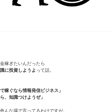
金稼ぎたいんだったら
識に投資しようよ
って話。
で稼ぐなら情報発信ビジネス」
ら、知識つけようぜ」
色んな場で言ってるわけですが。