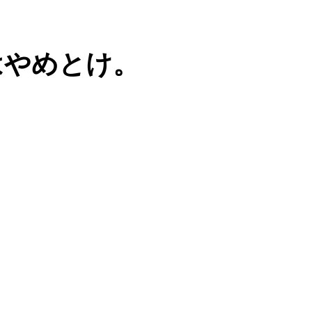
はやめとけ。