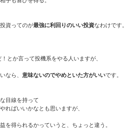
相手も喜びを得る。
投資ってのが
最強に利回りのいい投資
なわけです。
だ！とか言って投機系をやる人いますが、
いなら、
意味ないのでやめといた方がいい
です。
な目線を持って
やればいいかなとも思いますが、
益を得られるかっていうと、ちょっと違う。