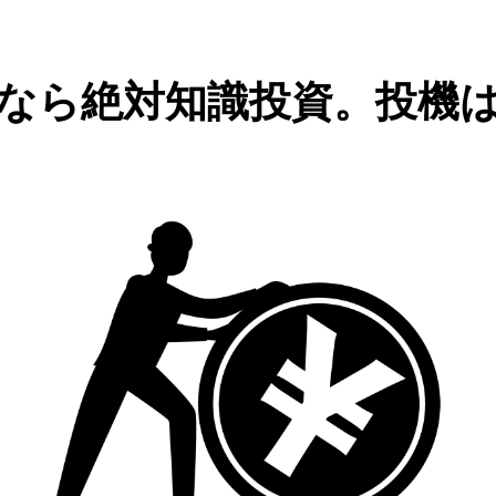
なら絶対知識投資。投機