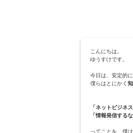
こんにちは。
ゆうすけです。
今日は、安定的に
僕らはとにかく
知
「ネットビジネス
「情報発信するな
ってことを、僕は