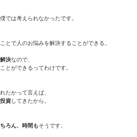
僕では考えられなかったです。
ことで人のお悩みを解決することができる。
解決
なので、
ことができるってわけです。
れたかって言えば、
投資
してきたから。
ちろん、時間も
そうです。