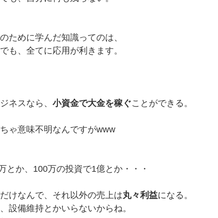
のために学んだ知識ってのは、
でも、全てに応用が利きます。
ジネスなら、
小資金で大金を稼ぐ
ことができる。
ちゃ意味不明なんですがwww
0万とか、100万の投資で1億とか・・・
だけなんで、それ以外の売上は
丸々利益
になる。
、設備維持とかいらないからね。