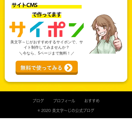
サイトCMS
で作ってます
美文字～じがおすすめするサイポンで、サ
イト制作してみませんか？
＼今なら、5ページまで無料！／
無料で使ってみる
ブログ
プロフィール
おすすめ
© 2020 美文字～じの公式ブログ