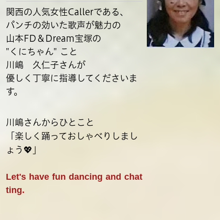
関西の人気女性Callerである、
パンチの効いた歌声が魅力の
山本FD＆Dream宝塚の
"くにちゃん" こと
川嶋 久仁子さんが
優しく丁寧に指導してくださいま
す。
川嶋さんからひとこと
「楽しく踊っておしゃべりしまし
ょう💖」
Let's have fun dancing and chat
ting.