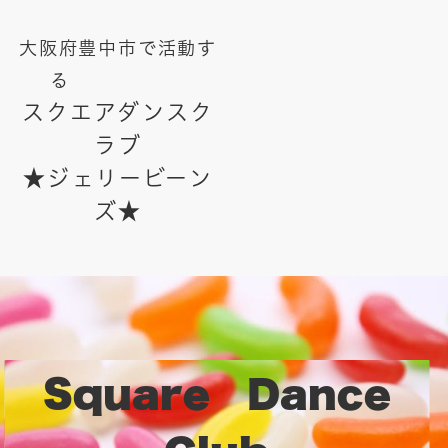
大阪府豊中市で活動す
る
スクエアダンスク
ラブ
★ジェリービーン
ズ★
Square Dance