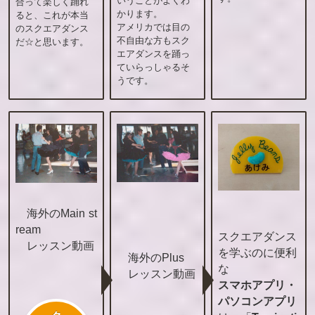
いうことがよくわ
合って楽しく踊れ
かります。
ると、これが本当
アメリカでは目の
のスクエアダンス
不自由な方もスク
だ☆と思います。
エアダンスを踊っ
ていらっしゃるそ
うです。
海外のMain st
ream
スクエアダンス
レッスン動画
を学ぶのに便利
海外のPlus
な
レッスン動画
スマホアプリ・
パソコンアプリ