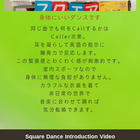
身体にいいダンスです
同じ曲でも何をCallするかは
Caller次第。
耳を凝らして英語の指示に
瞬発力で反応します。
この緊張感とわくわく感が刺激的です。
室内スポーツなので
身体に無理な負担がありません。
カラフルな衣装を着て
非日常の世界で
音楽に合わせて踊れば
気分転換できます。
Square Dance Introduction Video