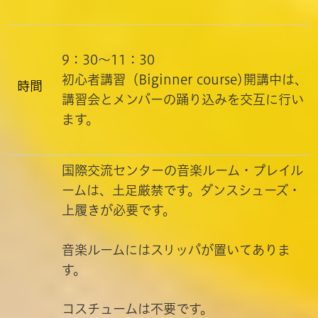
9：30～11：30
初心者講習（Biginner course)開講中は、
時間
講習会とメンバーの踊り込みを交互に行い
ます。
国際交流センターの音楽ルーム・プレイル
ームは、土足厳禁です。
ダンスシューズ・
上履きが必要です。
音楽ルームにはスリッパが置いてありま
す。
コスチュームは不要です。