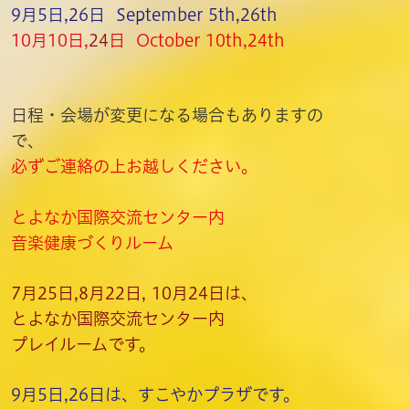
9月5日,26日 September 5th,26th
10月10日,
24
日 October 10th,24th
日程・会場が変更になる場合もありますの
で、
必ず
ご連絡の上お越しください
。
とよなか国際交流センター内
音楽健康づくりルーム
7月25日,8月22日, 10月24日は、
とよなか国際交流センター内
プレイルームです。
9月5日,26日は、すこやかプラザです。