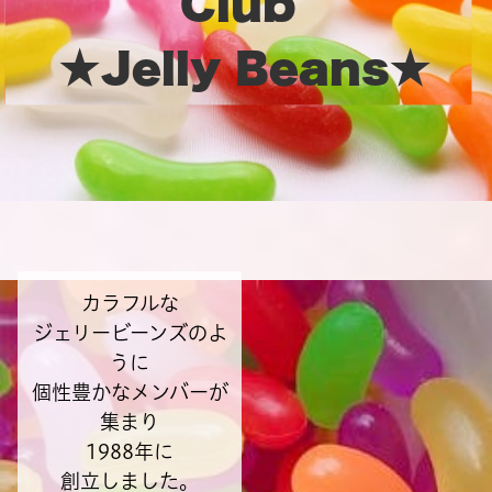
Club
★Jelly Beans★
カラフルな
ジェリービーンズのよ
うに
個性豊かなメンバーが
集まり
1988年に
創立しました。