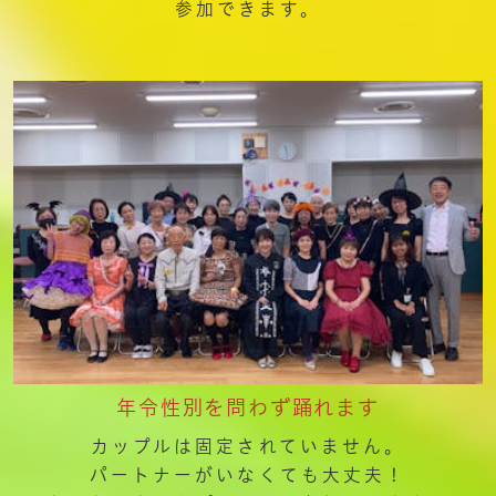
参加できます。
年令性別を問わず踊れます
カップルは固定されていません。
パートナーがいなくても大丈夫！