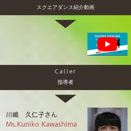
スクエアダンス紹介動画
Caller
指導者
川嶋 久仁子さん
Ms.Kuniko Kawashima