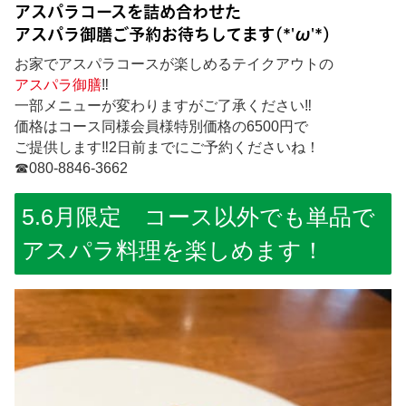
アスパラコースを詰め合わせた
アスパラ御膳ご予約お待ちしてます(*'ω'*)
お家でアスパラコースが楽しめるテイクアウトの
アスパラ御膳
‼
一部メニューが変わりますがご了承ください‼
価格はコース同様会員様特別価格の6500円で
ご提供します‼2日前までにご予約くださいね！
☎080-8846-3662
5.6月限定 コース以外でも単品で
アスパラ料理を楽しめます！