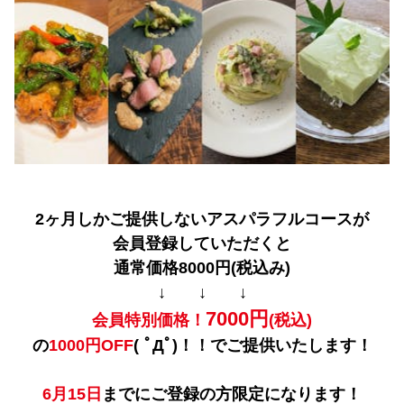
2ヶ月しかご提供しないアスパラフルコースが
会員登録していただくと
通常価格8000円(税込み)
↓ ↓ ↓
70
00円
会員特別価格！
(税込)
の
1
000円OFF
( ﾟДﾟ)！！でご提供いたします！
6月15日
までにご登録の方限定になります！