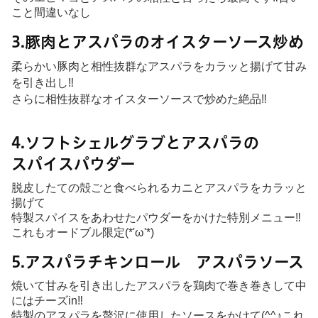
こと間違いなし
3.豚肉とアスパラのオイスターソース炒め
柔らかい豚肉と相性抜群なアスパラをカラッと揚げて甘み
を引き出し‼
さらに相性抜群なオイスターソースで炒めた絶品‼
4.ソフトシェルグラブとアスパラの
スパイスパウダー
脱皮したての殻ごと食べられるカニとアスパラをカラッと
揚げて
特製スパイスをあわせたパウダーをかけた特別メニュー‼
これもオードブル限定(*'ω'*)
5.アスパラチキンロール アスパラソース
焼いて甘みを引き出したアスパラを鶏肉で巻き巻きして中
にはチーズin‼
特製のアスパラを贅沢に使用したソースをかけて(^^♪これ