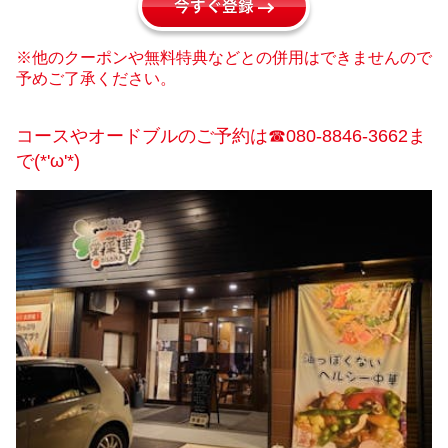
今すぐ登録
※他のクーポンや無料特典などとの併用はできませんので
予めご了承ください。
コースやオードブルのご予約は☎080-8846-3662ま
で(*'ω'*)