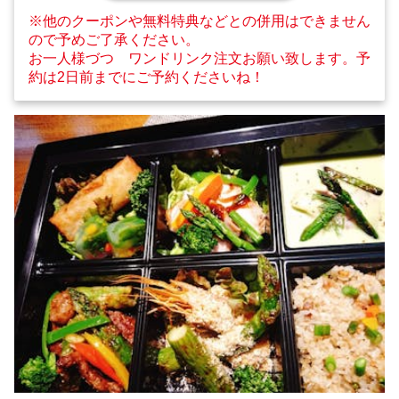
※他のクーポンや無料特典などとの併用はできません
ので予めご了承ください。
お一人様づつ ワンドリンク注文お願い致します。予
約は2日前までにご予約くださいね！