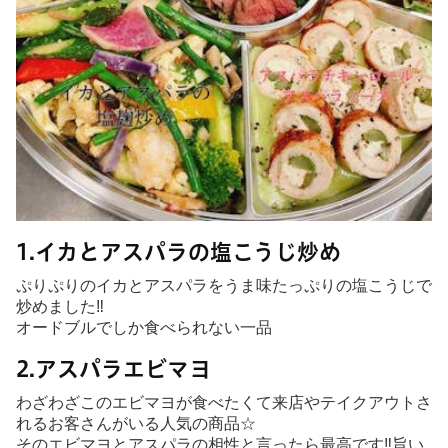
1.イカとアスパラの塩こうじ炒め
ぷりぷりのイカとアスパラをうま味たっぷりの塩こうじで
炒めました‼
オードブルでしか食べられない一品
2.アスパラエビマヨ
わざわざこのエビマヨが食べたくて来店やテイクアウトさ
れるお客さんがいる人気の商品☆
そのエビマヨとアスパラの相性と言ったら最高です‼旨い