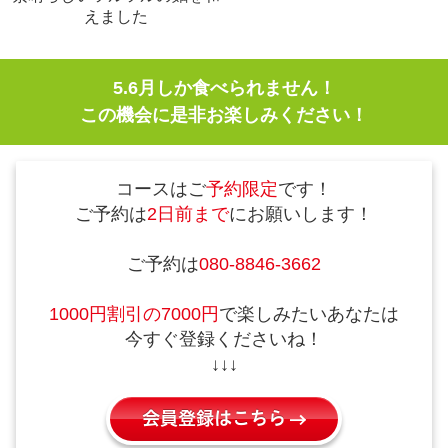
えました
5.6月しか食べられません！
この機会に是非お楽しみください！
コースはご
予約限定
です！
ご予約は
2日前まで
にお願いします！
ご予約は
080-8846-3662
1000円割引の7000円
で楽しみたいあなたは
今すぐ登録くださいね！
↓↓↓
会員登録はこちら