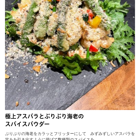
極上アスパラとぷりぷり海老の
スパイスパウダー
ぷりぷりの海老をカラッとフリッターにして みずみずしいアスパラを
甘みを引き出すように揚げて数種類のスパイスを