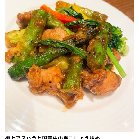
極上アスパラと国産牛の黒こしょう炒め