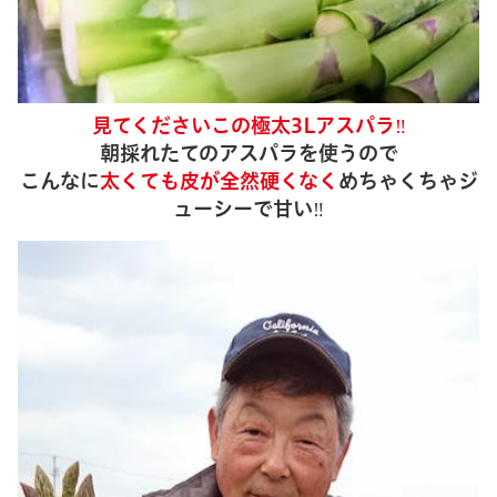
見てくださいこの極太3Lアスパラ‼
朝採れたてのアスパラを使うので
こんなに
太くても皮が全然硬くなく
めちゃくちゃジ
ューシーで甘い‼