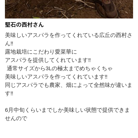
堅石の西村さん
美味しいアスパラを作ってくれている広丘の西村さ
ん‼
露地栽培にこだわり愛菜華に
アスパラを提供してくれています‼
通常サイズから3Lの極太までめちゃくちゃ
美味しいアスパラを作ってくれています‼
同じアスパラでも農家、畑によって全然味が違いま
す‼
6月中旬くらいまでしか美味しい
状態で提供できま
せんので