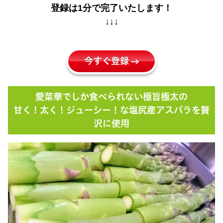
登録は1分で完了いたします！
↓↓↓
今すぐ登録
愛菜華でしか食べられない極旨極太の
甘く！太く！ジューシー！な塩尻産アスパラを贅
沢に使用