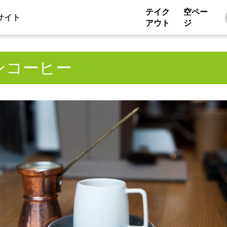
テイク
空ペー
サイト
アウト
ジ
ンコーヒー