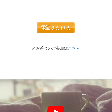
電話をかける
※お茶会のご参加は
こちら