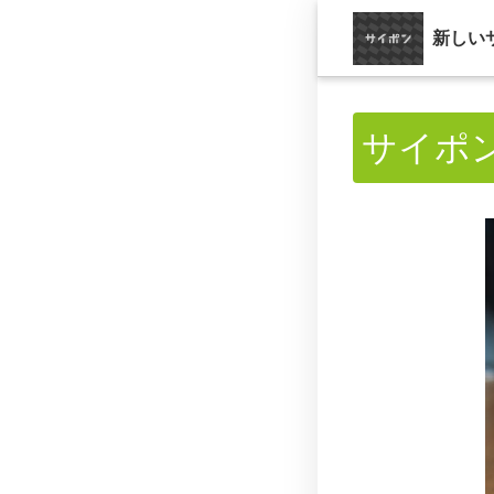
新しい
サイポ