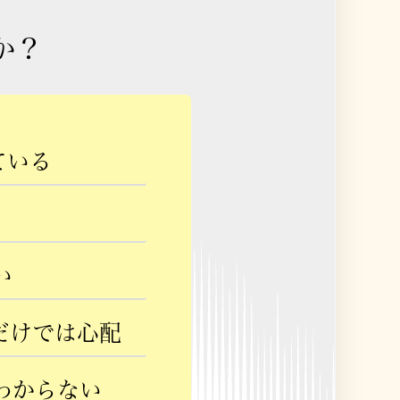
か？
ている
い
だけでは心配
わからない