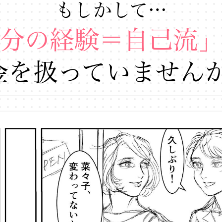
もしかして…
分の経験＝自己流
金を扱っていません