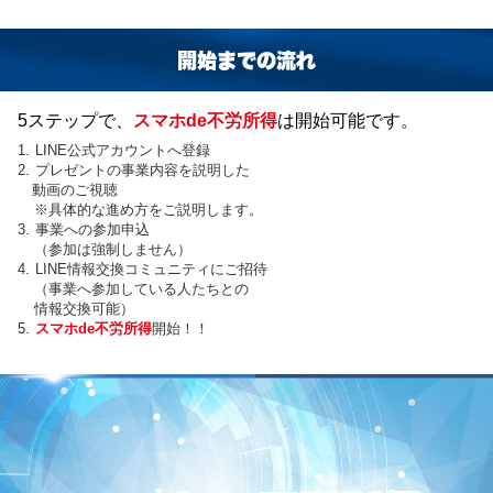
開始までの流れ
5ステップで、
スマホde不労所得
は開始可能です。
1. LINE公式アカウントへ登録
2. プレゼントの事業内容を説明した
動画のご視聴
※具体的な進め方をご説明します。
3. 事業への参加申込
（参加は強制しません）
4. LINE情報交換コミュニティにご招待
（事業へ参加している人たちとの
情報交換可能）
5.
スマホde不労所得
開始！！