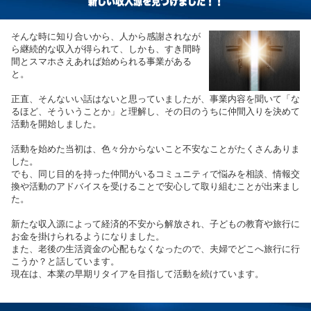
新しい収入源を見つけました！！
そんな時に知り合いから、人から感謝されなが
ら継続的な収入が得られて、しかも、すき間時
間とスマホさえあれば始められる事業がある
と。
正直、そんないい話はないと思っていましたが、事業内容を聞いて「な
るほど、そういうことか」と理解し、その日のうちに仲間入りを決めて
活動を開始しました。
活動を始めた当初は、色々分からないこと不安なことがたくさんありま
した。
でも、同じ目的を持った仲間がいるコミュニティで悩みを相談、情報交
換や活動のアドバイスを受けることで安心して取り組むことが出来まし
た。
新たな収入源によって経済的不安から解放され、子どもの教育や旅行に
お金を掛けられるようになりました。
また、老後の生活資金の心配もなくなったので、夫婦でどこへ旅行に行
こうか？と話しています。
現在は、本業の早期リタイアを目指して活動を続けています。