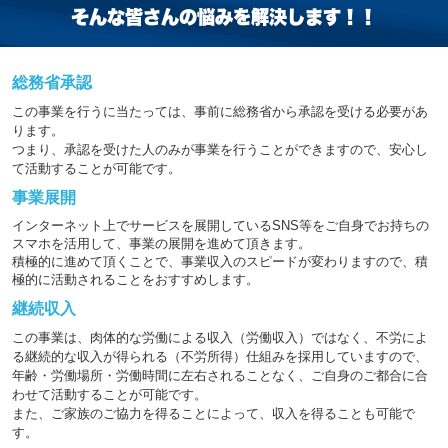
そんな皆さんの悩みを解決します！！
総務省承認
この事業を行うに当たっては、事前に総務省から承認を受ける必要があ
ります。
つまり、承認を受けた人のみが事業を行うことができますので、安心し
て活動することが可能です。
事業展開
インターネット上でサービスを展開しているSNS等をご自身でお持ちの
スマホを活用して、事業の展開を進めて頂きます。
積極的に進めて頂くことで、事業収入のスピードが変わりますので、積
極的に活動されることをおすすめします。
継続収入
この事業は、肉体的な労働による収入（労働収入）ではなく、不労によ
る継続的な収入が得られる（不労所得）仕組みを採用していますので、
年齢・労働場所・労働時間に左右されることなく、ご自身のご都合に合
わせて活動することが可能です。
また、ご家族のご協力を得ることによって、収入を得ることも可能で
す。