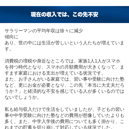
現在の収入では、この先不安
サラリーマンの平均年収は徐々に減少
傾向に
あり、世の中には生活が苦しいという人たちが増えていま
す。
消費税の増税や身近なところでは、家族1人1人がスマホ
を持つ時代となり、スマホの月額費用が大きくなって、ま
すます家庭における支出が増えている状況です。
また、お子さんがいる家庭では、習い事や受験に向けた塾
など、更にお金が必要となり、この先「本当に大丈夫だろ
うか？」と経済的な不安を感じている人が多くいるのでは
ないでしょうか。
私も給与収入だけで生活をしていましたが、子どもの習い
事や中学受験に向けた塾などの費用が想像していたよりも
多く、また、中学入学後の費用についても多く掛かり、こ
れまでの貯蓄を切り崩して対応している状況でした。