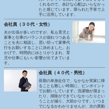
くれるので、余計な心配はいらなかっ
たと感じています。限られた予算で上
手に活用しています。
会社員（３０代・女性）
夫が出張が多いのですが、私も育児と
家事と仕事のバランスが崩れつつある
ことを夫に相談し、思い切って家事代
行をお願いすることに決めました。お
かげで、時間的にゆとりがうまれ、育
児や仕事にもいい影響が出てきていま
す。
会社員（４０代・男性）
長期の単身赴任で、なかなか実家に帰
ることも難しい時期に、ピンポイント
でお願いしています。洗濯物が溜まっ
たり、掃除ができていなかったりとい
うことが減り、大助かりです。いつま
でになるかわかりませんが、次の異動