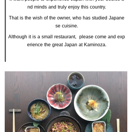
nd minds and truly enjoy this country.
That is the wish of the owner, who has studied Japane
se cuisine.
Although it is a small restaurant, please come and exp
erience the great Japan at Kaminoza.
jiji