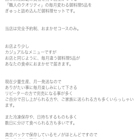
「職人のクオリティ」の毎月変わる御料理5品を
ぎゅっと詰め込んだ御料理セットです。
当店は完全予約制、おまかせコースのみ。
お店より少し
カジュアルなメニューですが
お店と同じように、毎月違う御料理5品が
あなたの食卓におまかせで届きます。
現在少量生産、月一発送なので
ありがたい事に毎月楽しみにして下さる
リピーターの方で完売になる事が多く
ご自分で召し上がられる方や、ご家族に送られる方も多くいらっしゃい
ます。
また冷凍保存や、日持ちするものも多く
数日に分けて食べられる方も多いです。
真空パックで保存しているモノがほとんどですので