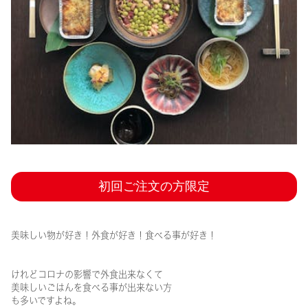
初回ご注文の方限定
美味しい物が好き！外食が好き！食べる事が好き！
けれどコロナの影響で外食出来なくて
美味しいごはんを食べる事が出来ない方
も多
いですよね。