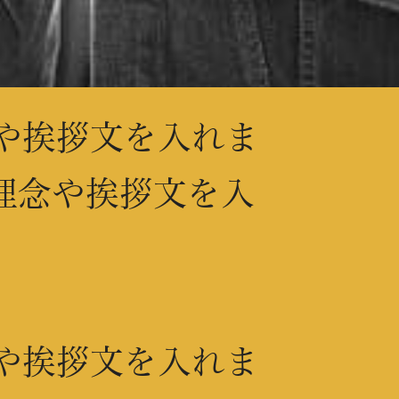
や挨拶文を入れま
理念や挨拶文を入
や挨拶文を入れま