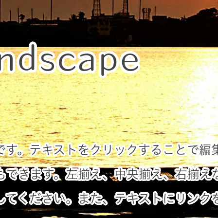
ndscape
です。テキストをクリックすることで編
もできます。左揃え、中央揃え、右揃え
してください。また、テキストにリンク