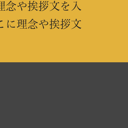
理念や挨拶文を入
こに理念や挨拶文