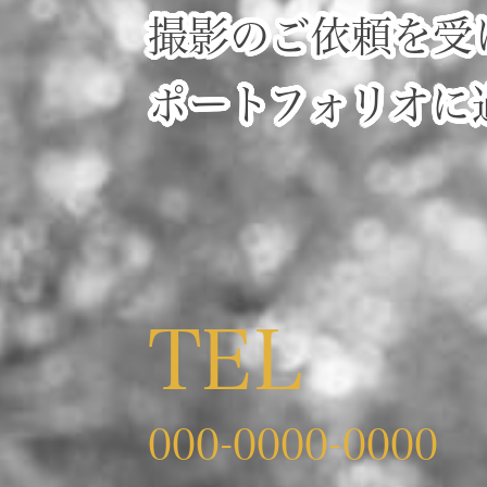
撮影のご依頼を受
ポートフォリオに
TEL
000-0000-0000