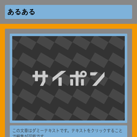
あるある
この文章はダミーテキストです。テキストをクリックすること
で編集が可能です。