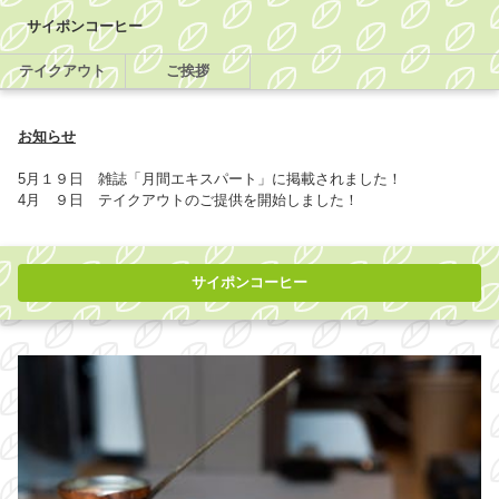
サイポンコーヒー
テイクアウト
ご挨拶
お知らせ
5月１９日 雑誌「月間エキスパート」に掲載されました！
4月 ９日 テイクアウトのご提供を開始しました！
サイポンコーヒー