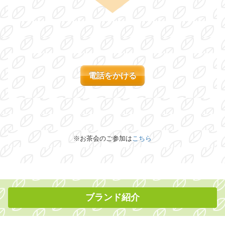
電話をかける
※お茶会のご参加は
こちら
ブランド紹介