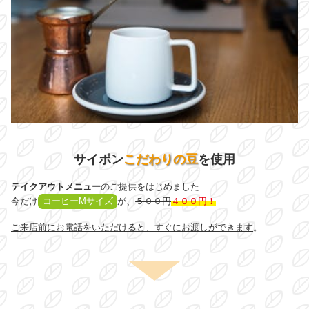
サイポン
こだわりの豆
を使用
テイクアウトメニュー
のご提供をはじめました
今だけ
コーヒーMサイズ
が、
５００円
４００円！
ご来店前にお電話をいただけると、すぐにお渡しができます
。