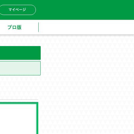
マイページ
プロ版