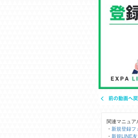
前の動画へ戻
関連マニュア
・
新規登録フォ
・
新規LINE