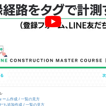
る
次
ル
ーム作成 / 一覧の見方
友だち追加作成 / 一覧の見方