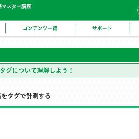
構築マスター講座
コンテンツ一覧
サポート
】タグについて理解しよう！
路をタグで計測する