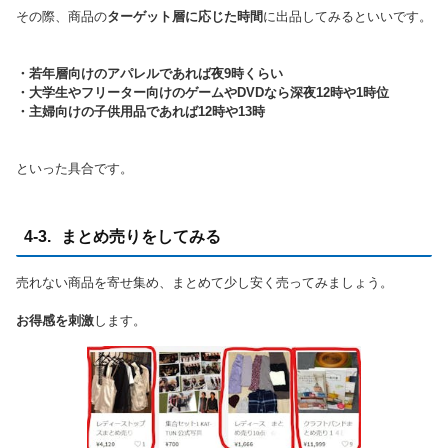
その際、商品の
ターゲット層に応じた時間
に出品してみるといいです。
・若年層向けのアパレルであれば夜9時くらい
・大学生やフリーター向けのゲームやDVDなら深夜12時や1時位
・主婦向けの子供用品であれば12時や13時
といった具合です。
4-3. まとめ売りをしてみる
売れない商品を寄せ集め、まとめて少し安く売ってみましょう。
お得感を刺激
します。