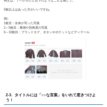
例えば、アパレルだと以下のようなこんな感じで。
5枚以上はあった方がいいですね。
例）
1枚目：全体が写った写真
2～5枚目：裏側や別角度の写真
6～10枚目：ブランドタグ、ボタンやポケットなどディテール
2-3. タイトルには「○○な言葉」をいれて惹きつけよ
う！