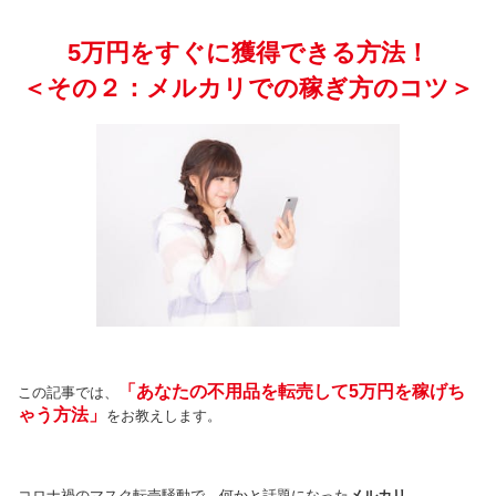
5万円をすぐに獲得できる方法！
＜その２：メルカリでの稼ぎ方のコツ＞
「あなたの不用品を転売して
5万円を稼げち
この記事では、
ゃう方法」
をお教えします。
コロナ禍のマスク転売騒動で、何かと話題になった
メルカリ
。