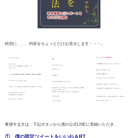
特別に、、、内容をちょっとだけお見せします・・・。
希望する方は、下記ボタンから僕の公式LINEに登録いただき、
① 僕の固定ツイートをいいね＆RT