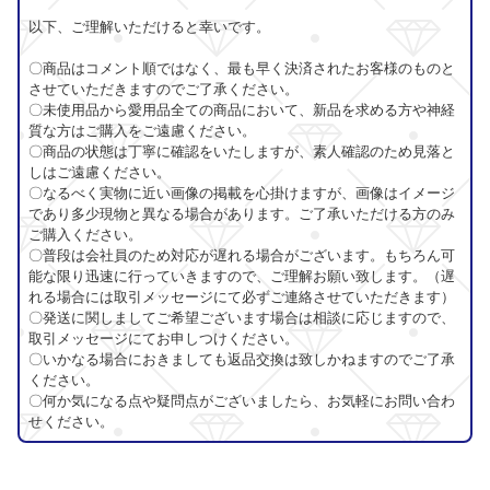
以下、ご理解いただけると幸いです。
〇商品はコメント順ではなく、最も早く決済されたお客様のものと
させていただきますのでご了承ください。
〇未使用品から愛用品全ての商品において、新品を求める方や神経
質な方はご購入をご遠慮ください。
〇商品の状態は丁寧に確認をいたしますが、素人確認のため見落と
しはご遠慮ください。
〇なるべく実物に近い画像の掲載を心掛けますが、画像はイメージ
であり多少現物と異なる場合があります。ご了承いただける方のみ
ご購入ください。
〇普段は会社員のため対応が遅れる場合がございます。もちろん可
能な限り迅速に行っていきますので、ご理解お願い致します。（遅
れる場合には取引メッセージにて必ずご連絡させていただきます）
〇発送に関しましてご希望ございます場合は相談に応じますので、
取引メッセージにてお申しつけください。
〇いかなる場合におきましても返品交換は致しかねますのでご了承
ください。
〇何か気になる点や疑問点がございましたら、お気軽にお問い合わ
せください。