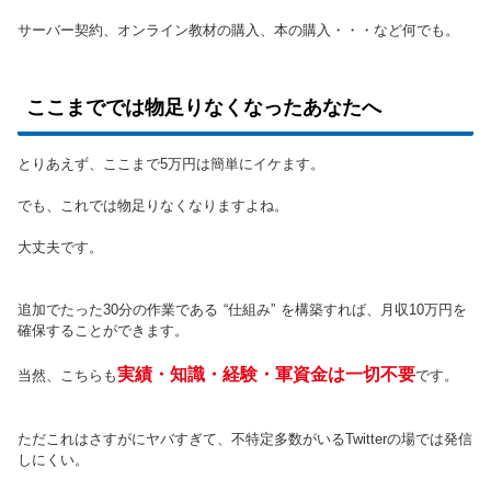
サーバー契約、オンライン教材の購入、本の購入・・・など何でも。
ここまででは物足りなくなったあなたへ
とりあえず、ここまで5万円は簡単にイケます。
でも、これでは物足りなくなりますよね。
大丈夫です。
追加でたった30分の作業である “仕組み” を構築すれば、月収10万円を
確保することができます。
実績・知識・経験・軍資金は一切不要
当然、こちらも
です。
ただこれはさすがにヤバすぎて、不特定多数がいるTwitterの場では発信
しにくい。