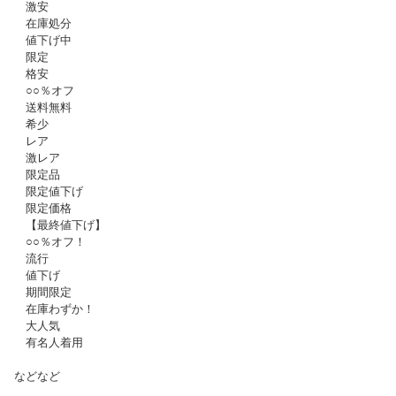
激安
在庫処分
値下げ中
限定
格安
○○％オフ
送料無料
希少
レア
激レア
限定品
限定値下げ
限定価格
【最終値下げ】
○○％オフ！
流行
値下げ
期間限定
在庫わずか！
大人気
有名人着用
などなど