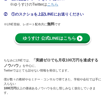
※ゆうすけのTwitterは
こちら
② ①のスクショを上記LINEにお送りください
無料
※LINE登録、レポート配布共に
です
ゆうすけ 公式LINEはこちら
「実績ゼロでも月収100万円を達成する
ちなみにLINEでは、
ノウハウ」
を中心に、
Twitterではとても話せない情報を発信してます。
僕が数々の教材やセミナー・コンサルで得てきた、学校や会社では手に
入らない
1000
万円
以上の価値あるノウハウを出し惜しみなく放出していきま
す。