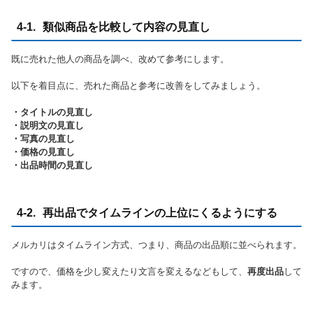
4-1. 類似商品を比較して内容の見直し
既に売れた他人の商品を調べ、改めて参考にします。
以下を着目点に、売れた商品と参考に改善をしてみましょう。
・タイトルの見直し
・説明文の見直し
・写真の見直し
・価格の見直し
・出品時間の見直し
4-2. 再出品でタイムラインの上位にくるようにする
メルカリはタイムライン方式、つまり、商品の出品順に並べられます。
ですので、価格を少し変えたり文言を変えるなどもして、
再度出品
して
みます。