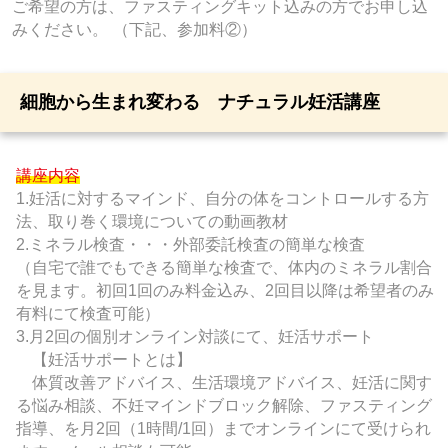
ご希望の方は、ファスティングキット込みの方でお申し込
みください。 （下記、参加料②）
細胞から生まれ変わる ナチュラル妊活講座
講座内容
1.妊活に対するマインド、自分の体をコントロールする方
法、取り巻く環境についての動画教材
2.ミネラル検査・・・外部委託検査の簡単な検査
（自宅で誰でもできる簡単な検査で、体内のミネラル割合
を見ます。初回1回のみ料金込み、2回目以降は希望者のみ
有料にて検査可能）
3.月2回の個別オンライン対談にて、妊活サポート
【妊活サポートとは】
体質改善アドバイス、生活環境アドバイス、妊活に関す
る悩み相談、不妊マインドブロック解除、ファスティング
指導、を月2回（1時間/1回）までオンラインにて受けられ