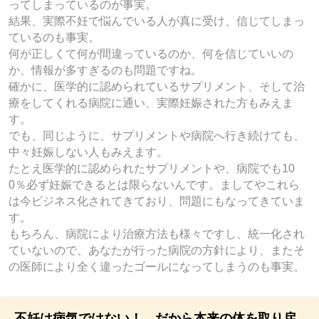
ってしまっているのが事実。
結果、実際不妊で悩んでいる人が真に受け、信じてしまっ
ているのも事実。
何が正しくて何が間違っているのか、何を信じていいの
か、情報が多すぎるのも問題ですね。
確かに、医学的に認められているサプリメント、そして治
療をしてくれる病院に通い、実際妊娠された方もみえま
す。
でも、同じように、サプリメントや病院へ行き続けても、
中々妊娠しない人もみえます。
たとえ医学的に認められたサプリメントや、病院でも10
0％必ず妊娠できるとは限らないんです。ましてやこれら
は今ビジネス化されてきており、問題にもなってきていま
す。
もちろん、病院により治療方法も様々ですし、統一化され
ていないので、あなたが行った病院の方針により、またそ
の医師により全く違ったゴールになってしまうのも事実。
不妊は病気ではない！ だから本来の体を取り戻