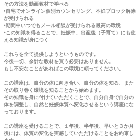
その方法を動画教材で学べる
‣自宅でオンライン
個別カウンセリング、不妊ブロック解除
が受けられる
‣期間中いつでもメール相談が受けられる最高の環境
‣この知識を得ることで、妊娠中、出産後（子育て）にも使
える知識が身につく
これらを全て提供しようというものです。
今後一切、余計な教材を買う必要はありません。
もし不安なことがあればこの環境に頼ってください。
この講座は、自分の体に向き合い、自分の体を知る、また
その取り巻く環境を知ることから始めます。
その知識を身に付けていただくことで、自分自身で自分の
体を調整し、自然と妊娠体質へ変化させるという講座にな
っております。
この講座を受けることで、１年後、半年後、早いと３か月
後には、体質の変化を実感していただけることをお約束し