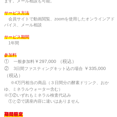
ます。メール相談も可能。
サービス方法
会員サイトで動画閲覧、zoomを使用したオンラインアド
バイス、メール相談
サービス期間
1年間
参加料
①
￥297,000 （税込）
一般参加料
②
￥335,000
3日間ファスティングキット込の場合
（税込）
※4万円相当の商品（３日間分の酵素ドリンク、おか
ゆ、ミネラルウォーター含む）
※①②いずれもミネラル検査代込み
①と②で講座内容に違いはありません
期間限定