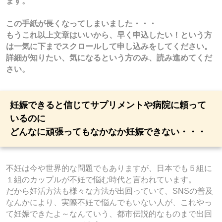
ます。
この手紙が長くなってしまいました・・・
もうこれ以上文章はいいから、早く申込したい！という方
は一気に下までスクロールして申し込みをしてください。
詳細が知りたい、気になるという方のみ、読み進めてくだ
さい。
妊娠できると信じてサプリメントや病院に頼って
いるのに
どんなに頑張ってもなかなか妊娠できない・・・
不妊は今や世界的な問題でもありますが、日本でも５組に
１組のカップルが不妊で悩む時代と言われています。
だから妊活方法も様々な方法が出回っていて、SNSの普及
なんかにより、実際不妊で悩んでもいない人が、これやっ
て妊娠できたよ～なんていう、都市伝説的なものまで出回