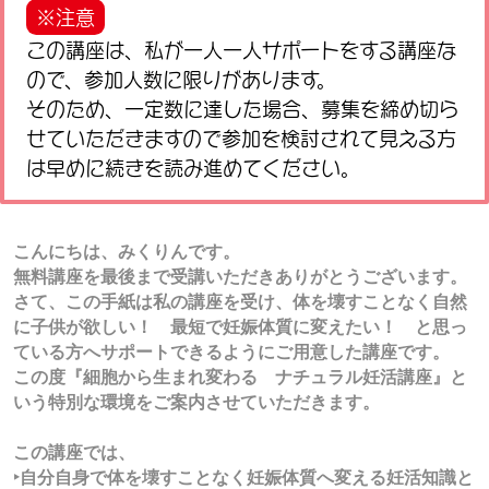
※注意
この講座は、私が一人一人サポートをする講座な
ので、参加人数に限りがあります。
そのため、一定数に達した場合、募集を締め切ら
せていただきますので参加を検討されて見える方
は早めに続きを読み進めてください。
こんにちは、みくりんです。
無料講座を最後まで受講いただきありがとうございます。
さて、この手紙は私の講座を受け、体を壊すことなく自然
に子供が欲しい！ 最短で妊娠体質に変えたい！ と思っ
ている方へサポートできるようにご用意した講座です。
この度『細胞から生まれ変わる ナチュラル妊活講座』と
いう特別な環境をご案内させていただきます。
この講座では、
‣自分自身で体を壊すことなく妊娠体質へ変える妊活知識と