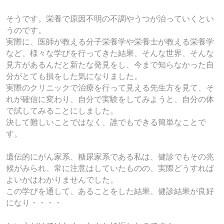
そうです。栄養で原因不明の不調やうつが治っていくとい
うのです。
実際に、医師が教える分子栄養学や栄養士が教える栄養学
など、様々な学びを行ってきた結果、そんな世界、そんな
見方があるんだと新たな発見をし、今まで知らなかった自
分がとても損をした気になりました。
実際のクリニックで治療を行って見える先生方を見て、そ
れが確信に変わり、自分で実験をしてみようと、自分の体
で試してみることにしました。
決して難しいことではなく、誰でもできる簡単なことで
す。
遺伝的にがん家系、糖尿家系である私は、健診でもその兆
候がみられ、常に注意はしていたものの、実際どうすれば
よいかはわかりませんでした。
この学びを通して、あることをした結果、健診結果が良好
になり・・・・