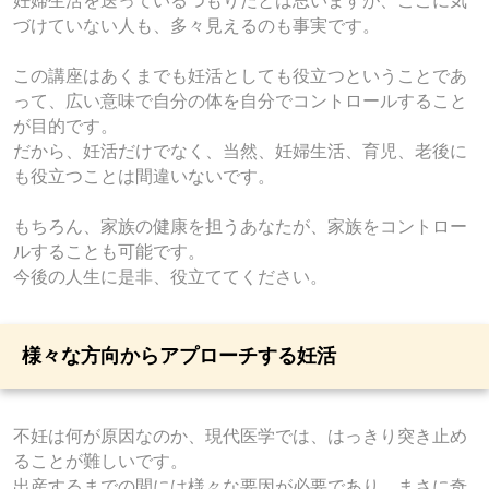
妊婦生活を送っているつもりだとは思いますが、ここに気
づけていない人も、多々見えるのも事実です。
この講座はあくまでも妊活としても役立つということであ
って、広い意味で自分の体を自分でコントロールすること
が目的です。
だから、妊活だけでなく、当然、妊婦生活、育児、老後に
も役立つことは間違いないです。
もちろん、家族の健康を担うあなたが、家族をコントロー
ルすることも可能です。
今後の人生に是非、役立ててください。
様々な方向からアプローチする妊活
不妊は何が原因なのか、現代医学では、はっきり突き止め
ることが難しいです。
出産するまでの間には様々な要因が必要であり、まさに奇