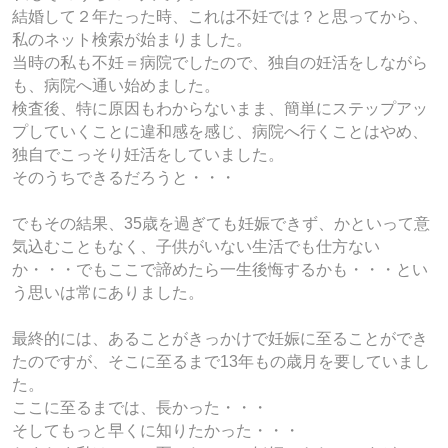
結婚して２年たった時、これは不妊では？と思ってから、
私のネット検索が始まりました。
当時の私も不妊＝病院でしたので、独自の妊活をしながら
も、病院へ通い始めました。
検査後、特に原因もわからないまま、簡単にステップアッ
プしていくことに違和感を感じ、病院へ行くことはやめ、
独自でこっそり妊活をしていました。
そのうちできるだろうと・・・
でもその結果、35歳を過ぎても妊娠できず、かといって意
気込むこともなく、子供がいない生活でも仕方ない
か・・・でもここで諦めたら一生後悔するかも・・・とい
う思いは常にありました。
最終的には、あることがきっかけで妊娠に至ることができ
たのですが、そこに至るまで13年もの歳月を要していまし
た。
ここに至るまでは、長かった・・・
そしてもっと早くに知りたかった・・・