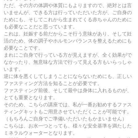
ただ、その方の体調や体質にもよりますので、絶対とは言
いませんが、できる方は行っていただいた方が、ご自身の
ためにも、そしてこれから生まれてくる赤ちゃんのために
も必要なことだと思っています。
これは、妊娠する前だからこそ行う意味があり、そして妊
活のため、体の調子やホルモンバランスを整えるためにも
必要なことです。
まれにご自身で行っている方が見えますが、全く効果がで
なかったり、無意味な方法で行って見える方もいらっしゃ
います。
逆に体を悪くしてしまうことにならないためにも、正しい
ファスティング方法を知ることが必要です。
ファスティング前後、そして最中は身体に入れるものが、
とても重要となります。
そのため、こちらの講座では、私が一番お勧めするファス
ティングキットもご用意させていただくことが可能です。
（もちろんご自身でご準備いただいたもかまいません）
こちらは、お水一つとっても、様々な安全基準を満たした
ミネラルウォーターとなります。