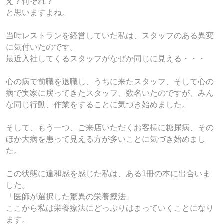
え？何それ？
と思いますよね。
当時レストランを経営していた私は、スタッフのある異変
に気付いたのです。
最近入社してくるスタッフがなぜか同じに見える・・・
心の病で前職を退職し、うちに来たスタッフ、そして心の
病で実家に戻ってきたスタッフ、数名いたのですが、みん
な同じ行動、作業をすることに気づき始めました。
そして、もう一つ、ご来店いただくお客様に糖尿病、その
ほか大病を患って見える方が多いことに気づき始めまし
た。
この状態に違和感を感じた私は、ある1冊の本に出合いま
した。
「医師が選択した驚異の栄養療法」
ここから私は栄養療法にどっぷりはまっていくことになり
ます。