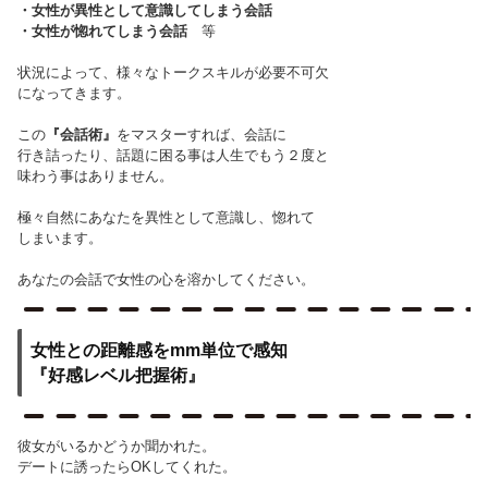
・女性が異性として意識してしまう会話
・女性が惚れてしまう会話
等
状況によって、様々なトークスキルが必要不可欠
になってきます。
この
『会話術』
をマスターすれば、会話に
行き詰ったり、話題に困る事は人生でもう２度と
味わう事はありません。
極々自然にあなたを異性として意識し、惚れて
しまいます。
あなたの会話で女性の心を溶かしてください。
女性との距離感をmm単位で感知
『好感レベル把握術』
彼女がいるかどうか聞かれた。
デートに誘ったらOKしてくれた。