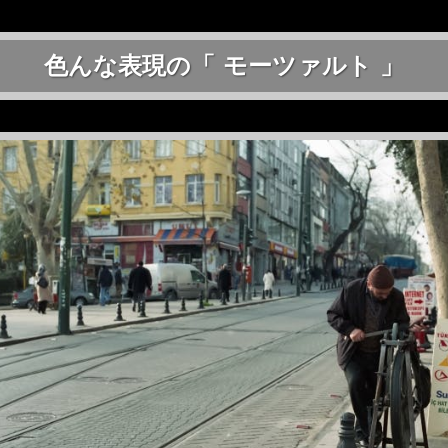
色んな表現の「 モーツァルト 」