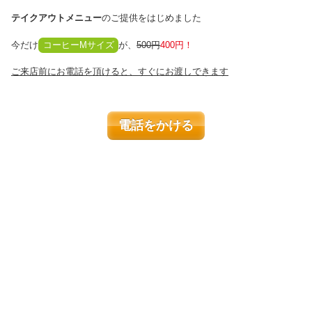
テイクアウトメニュー
のご提供をはじめました
今だけ
コーヒーMサイズ
が、
500円
400円！
ご来店前にお電話を頂けると、すぐにお渡しできます
電話をかける