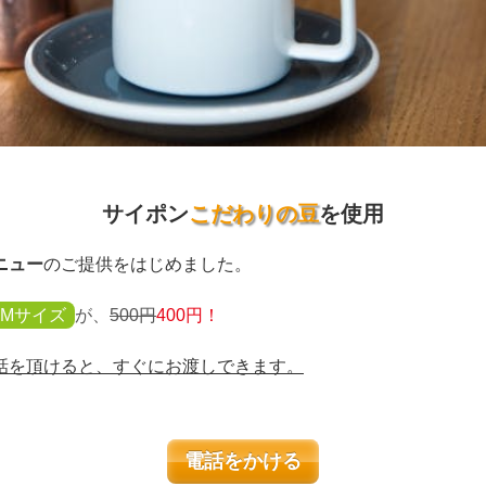
サイポン
こだわりの豆
を使用
ニュー
のご提供をはじめました。
Mサイズ
が、
500円
400円！
話を頂けると、すぐにお渡しできます。
電話をかける