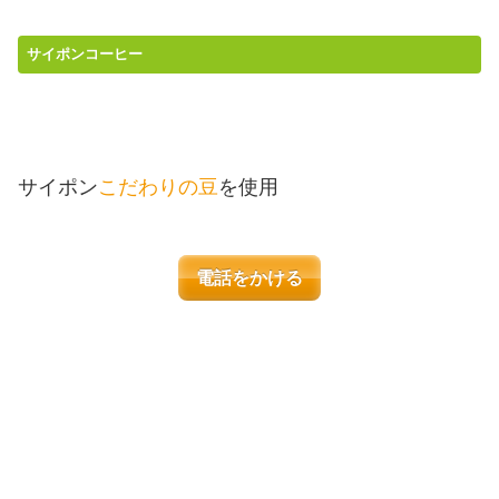
サイポンコーヒー
サイポン
こだわりの豆
を使用
電話をかける