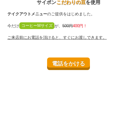
サイポン
こだわりの豆
を使用
テイクアウトメニュー
のご提供をはじめました。
今だけ
コーヒーMサイズ
が、
500円
400円！
ご来店前にお電話を頂けると、すぐにお渡しできます。
電話をかける