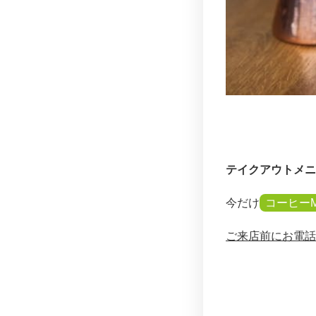
テイクアウトメニ
今だけ
コーヒー
ご来店前にお電話