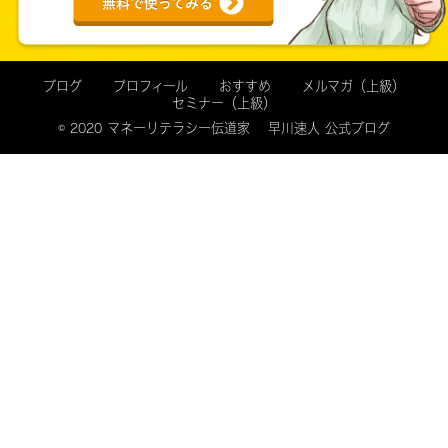
無料で使ってみる
ブログ
プロフィール
おすすめ
メルマガ（上級）
セミナー（上級）
© 2020 マネーリテラシー伝道家 早川速人 公式ブログ