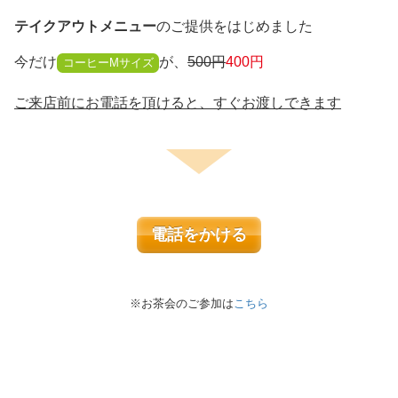
テイクアウトメニュー
のご提供をはじめました
今だけ
が、
500円
400円
コーヒーMサイズ
ご来店前にお電話を頂けると、すぐお渡しできます
電話をかける
※お茶会のご参加は
こちら