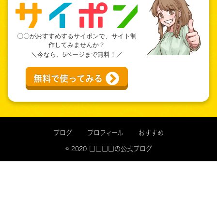
〇〇がおすすめするサイポンで、サイト制
作してみませんか？
＼今なら、5ページまで無料！／
無料で使ってみる
ブログ
プロフィール
おすすめ
© 2020 □□□□の公式ブログ