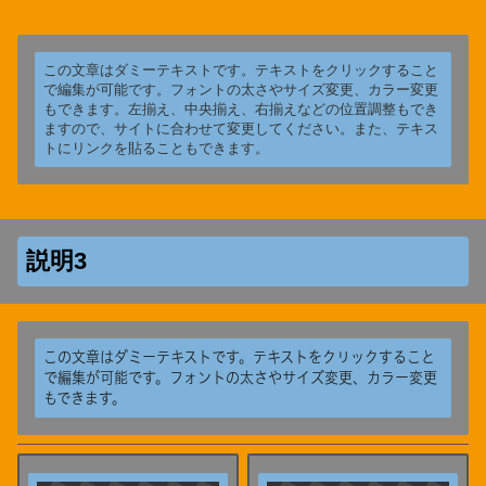
この文章はダミーテキストです。テキストをクリックすること
で編集が可能です。フォントの太さやサイズ変更、カラー変更
もできます。左揃え、中央揃え、右揃えなどの位置調整もでき
ますので、サイトに合わせて変更してください。また、テキス
トにリンクを貼ることもできます。
説明3
この文章はダミーテキストです。テキストをクリックすること
で編集が可能です。フォントの太さやサイズ変更、カラー変更
もできます。