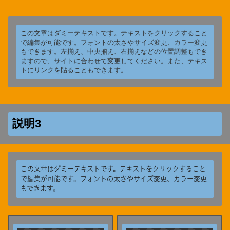
この文章はダミーテキストです。テキストをクリックすること
で編集が可能です。フォントの太さやサイズ変更、カラー変更
もできます。左揃え、中央揃え、右揃えなどの位置調整もでき
ますので、サイトに合わせて変更してください。また、テキス
トにリンクを貼ることもできます。
説明3
この文章はダミーテキストです。テキストをクリックすること
で編集が可能です。フォントの太さやサイズ変更、カラー変更
もできます。