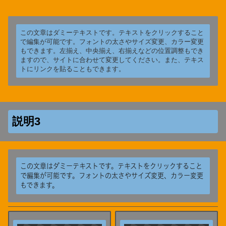
この文章はダミーテキストです。テキストをクリックすること
で編集が可能です。フォントの太さやサイズ変更、カラー変更
もできます。左揃え、中央揃え、右揃えなどの位置調整もでき
ますので、サイトに合わせて変更してください。また、テキス
トにリンクを貼ることもできます。
説明3
この文章はダミーテキストです。テキストをクリックすること
で編集が可能です。フォントの太さやサイズ変更、カラー変更
もできます。