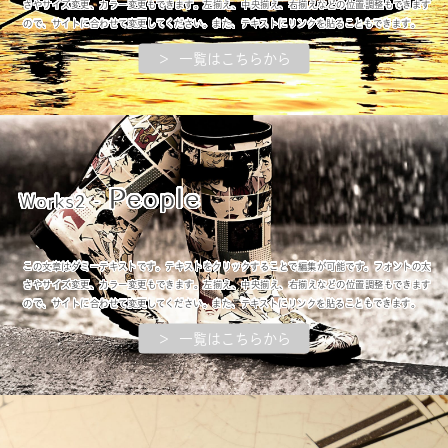
さやサイズ変更、カラー変更もできます。左揃え、中央揃え、右揃えなどの位置調整もできます
ので、サイトに合わせて変更してください。また、テキストにリンクを貼ることもできます。
＞ 一覧はこちらから
People
Works2 -
この文章はダミーテキストです。テキストをクリックすることで編集が可能です。フォントの太
さやサイズ変更、カラー変更もできます。左揃え、中央揃え、右揃えなどの位置調整もできます
ので、サイトに合わせて変更してください。また、テキストにリンクを貼ることもできます。
＞ 一覧はこちらから