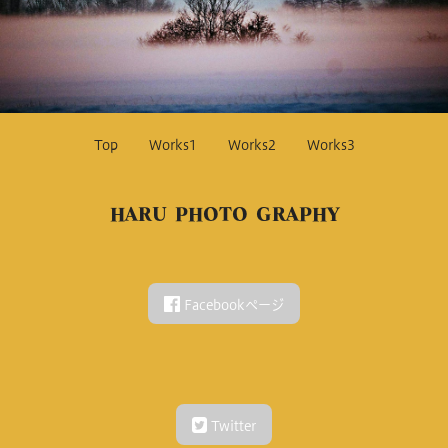
Top
Works1
Works2
Works3
HARU PHOTO GRAPHY
Facebookページ
Twitter