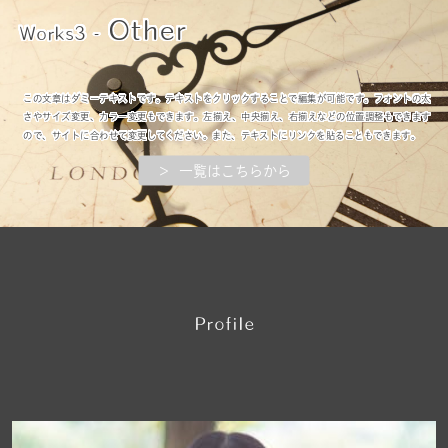
Other
Works3 -
この文章はダミーテキストです。テキストをクリックすることで編集が可能です。フォントの太
さやサイズ変更、カラー変更もできます。左揃え、中央揃え、右揃えなどの位置調整もできます
ので、サイトに合わせて変更してください。また、テキストにリンクを貼ることもできます。
＞ 一覧はこちらから
P
rofile