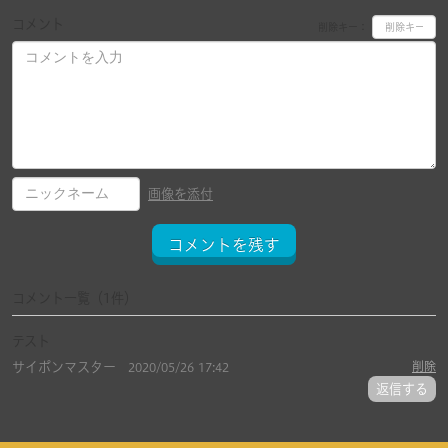
コメント
削除キー：
画像を添付
コメントを残す
コメント一覧
（1件）
テスト
サイポンマスター
削除
2020/05/26 17:42
返信する