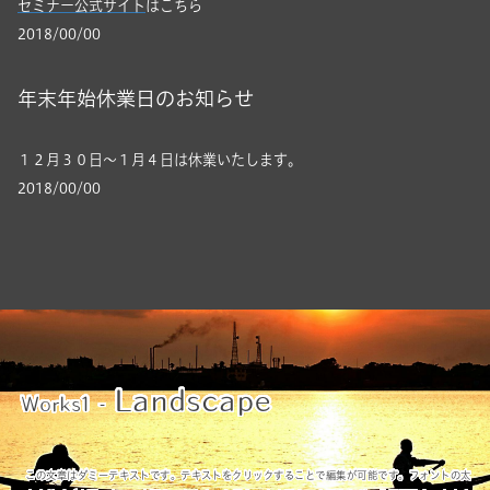
セミナー公式サイト
はこちら
2018/00/00
年末年始休業日のお知らせ
１２月３０日～１月４日は休業いたします。
2018/00/00
Landscape
Works1 -
この文章はダミーテキストです。テキストをクリックすることで編集が可能です。フォントの太