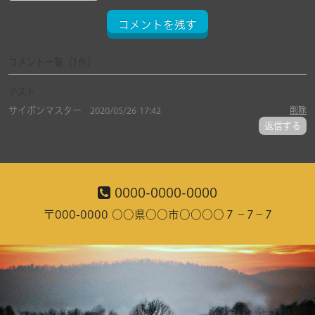
コメントを残す
コメント一覧
（1件）
テスト
サイポンマスター
削除
2020/05/26 17:42
返信する
0000-0000-0000
〒000-0000 ○○県○○市○○○○７－7－7