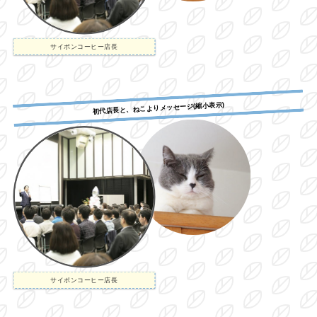
サイポンコーヒー店長
初代店長と、ねこよりメッセージ(縮小表示)
サイポンコーヒー店長