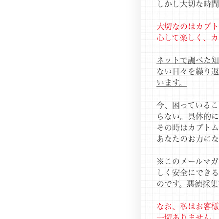
しかし大切な時間
大切なのはカブト
心して楽しく、カ
ネットで調べた知
ない日々を繰り返
います。
今、困っているこ
らない。具体的
その時はカブトム
あなたのお力にな
※このメールマガ
しく安全にできる
のです。悪徳採集
なお、私はお客様
一切ありません