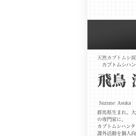
天然カブトムシ
カブトムシハン
飛鳥 
Suzune Asuka
群馬県生まれ。大
の専門家に。
カブトムシハンタ
課外活動を個人向