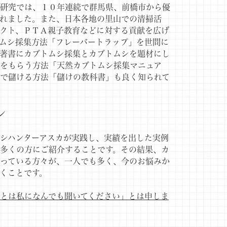
由研究では、１０年連続で群馬県、前橋市から優
れました。また、日本各地の里山での清掃活
クト、ＰＴＡ親子教育などに対する貢献を広げ
ムシ採集方法「フレーバートラップ」を世間に
著書にカブトムシ採集とカブトムシを題材にし
をもらう方法「天然カブトムシ採集マニュア
で儲ける方法「儲けの教科書」も良く知られて
ン
シハンターアスカが実践し、実績を出した実例
多くの方にご紹介することです。その結果、カ
っている方々が、一人でも多く、今のお悩みか
くことです。
とは私になんでも聞いてください」とは申しま