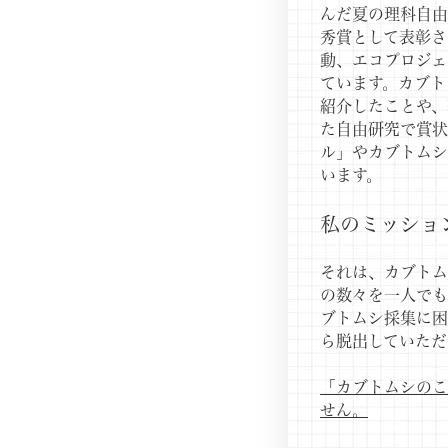
んだ夏の理科自
秀賞として表彰さ
動、エコプロジェ
ています。カブト
紹介したことや、
た自由研究で賞状
ル」やカブトムシ
います。
私のミッショ
それは、カブトム
の数々を一人でも
ブトムシ採集に困
ら脱出していただ
「カブトムシのこ
せん。