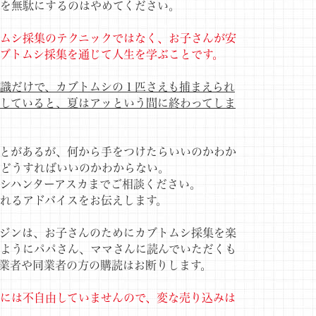
を無駄にするのはやめてください。
ムシ採集のテクニックではなく、お子さんが安
ブトムシ採集を通じて人生を学ぶことです。
識だけで、カブトムシの１匹さえも捕まえられ
していると、夏はアッという間に終わってしま
とがあるが、何から手をつけたらいいのかわか
にどうすればいいのかわからない。
シハンターアスカまでご相談ください。
れるアドバイスをお伝えします。
ジンは、お子さんのためにカブトムシ採集を楽
ようにパパさん、ママさんに読んでいただくも
業者や同業者の方の購読はお断りします。
には不自由していませんので、変な売り込みは
。