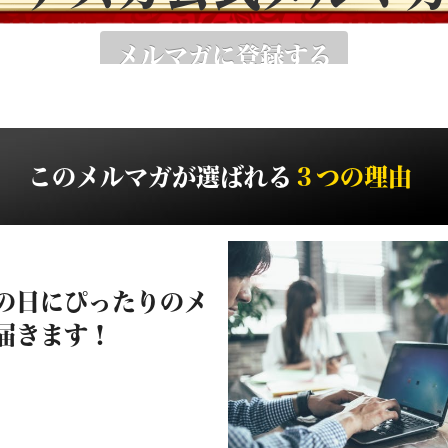
メルマガに登録する
このメルマガが選ばれる
３つの理由
の日にぴったりのメ
届きます！