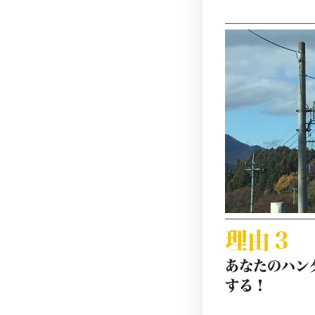
理由３
あなたのハン
する！