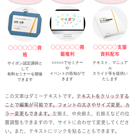
○○○○○○掲
○○○○○支援
○
○
○
○
○
○
資
載権利
資料配布
格
○○○○○でセミナー
テキスト、マニュア
サイポン認定講師と
や
ル
して
イベントの告知がで
スライド等を提供い
有料セミナーを開催
きます
たします
できます
この文章はダミーテキストです。
テキストをクリックする
ことで編集が可能です。フォントの太さやサイズ変更、カ
ラー変更もできます。
左揃え、中央揃え、右揃えなどの位
置調整もできますので、サイトに合わせて変更してくださ
い。また、テキストにリンクを貼ることもできます。