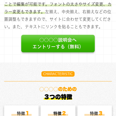
ことで編集が可能です。フォントの太さやサイズ変更、カ
ラー変更もできます。
左揃え、中央揃え、右揃えなどの位
置調整もできますので、サイトに合わせて変更してくださ
い。また、テキストにリンクを貼ることもできます。
○○○○説明会へ
エントリーする（無料）
CHARACTERISTIC
○○○○のための
３つの特徴
１
２
３
特徴
特徴
特徴