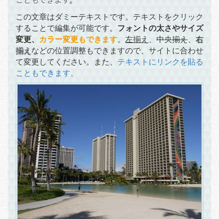
この文章はダミーテキストです。テキストをクリック
することで編集が可能です。
フォントの太さやサイズ
変更、
カラー変更もできます
。
左揃え
、
中央揃え
、
右
揃え
などの位置調整もできますので、サイトに合わせ
て変更してください。また、
テキストにリンクを貼る
こともできます。