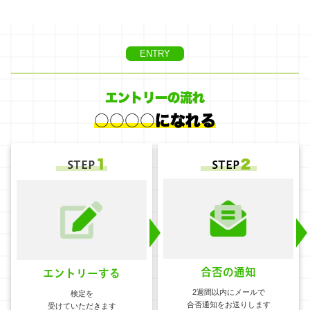
ENTRY
エントリーの流れ
○○○○になれる
１
２
STEP
STEP
合否の通知
エントリーする
2週間以内にメールで
検定を
合否通知をお送りします
受けていただきます