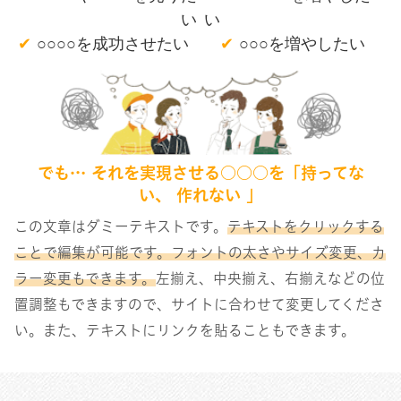
い
い
✔
○○○○を成功させたい
✔
○○○を増やしたい
でも… それを実現させる○○○を「持ってな
い、 作れない 」
この文章はダミーテキストです。
テキストをクリックする
ことで編集が可能です。フォントの太さやサイズ変更、カ
ラー変更もできます。
左揃え、中央揃え、右揃えなどの位
置調整もできますので、サイトに合わせて変更してくださ
い。また、テキストにリンクを貼ることもできます。