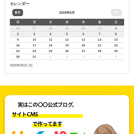
カレンダー
前月
2026年8月
次月
日
月
火
水
木
金
土
26
27
28
29
30
31
1
2
3
4
5
6
7
8
9
10
11
12
13
14
15
16
17
18
19
20
21
22
23
24
25
26
27
28
29
30
31
1
2
3
4
5
2020年05月 (2)
実はこの〇〇公式ブログ、
サイトCMS
で作ってます