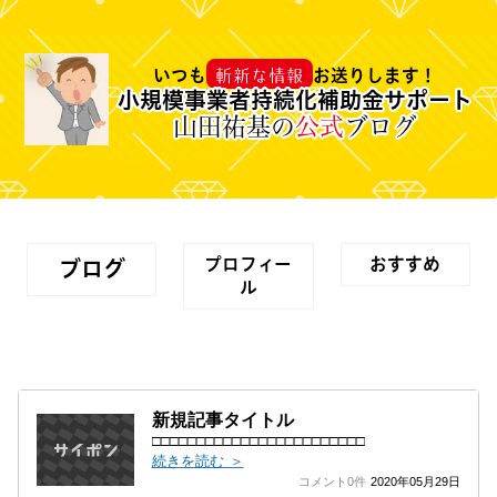
斬新な情報
いつも
お送りします！
小規模事業者持続化補助金サポート
山田祐基の
公式
ブログ
プロフィー
おすすめ
ブログ
ル
新規記事タイトル
□□□□□□□□□□□□□□□□□□□□□□□□
続きを読む ＞
コメント0件
2020年05月29日