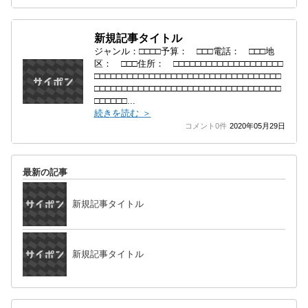
新規記事タイトル
ジャンル：□□□□予算： □□□電話： □□□地
区： □□□住所： □□□□□□□□□□□□□□□□□□□□
□□□□□□□□□□□□□□□□□□□□□□□□□□□□□□□□□□
□□□□□□□□□□□□□□□□□□□□□□□□□□□□□□□□□□
□□□□□□...
続きを読む ＞
コメント0件
2020年05月29日
最新の記事
新規記事タイトル
新規記事タイトル