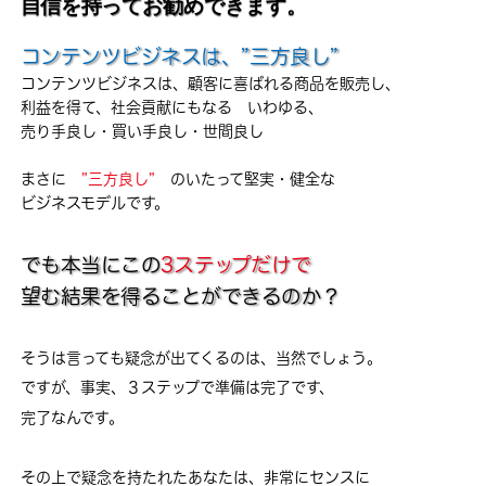
自信を持ってお勧めできます。
コンテンツビジネスは、”三方良し”
コンテンツビジネスは、顧客に喜ばれる商品を販売し、
利益を得て、社会貢献にもなる いわゆる、
売り手良し・買い手良し・世間良し
まさに
”三方良し”
のいたって堅実・健全な
ビジネスモデルです。
でも本当にこの
3ステップだけで
望む結果を得ることができるのか？
そうは言っても疑念が出てくるのは、当然でしょう。
ですが、事実、３ステップで準備は完了です、
完了なんです。
その上で疑念を持たれたあなたは、非常にセンスに