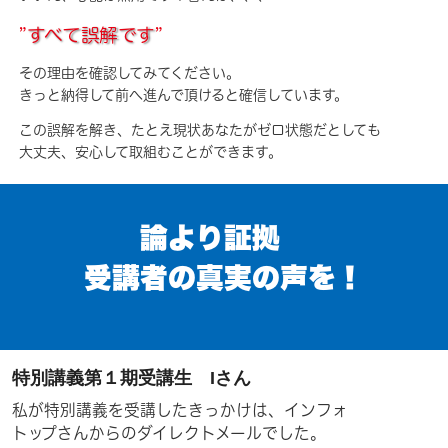
”
すべて誤解です
”
その理由を確認してみてください。
きっと納得して前へ進んで頂けると確信しています。
この誤解を解き、たとえ現状あなたがゼロ状態だとしても
大丈夫、安心して取組むことができます。
論より証拠
受講者の真実の声を！
特別講義第１期受講生 Iさん
私が特別講義を受講したきっかけは、インフォ
トップさんからのダイレクトメールでした。