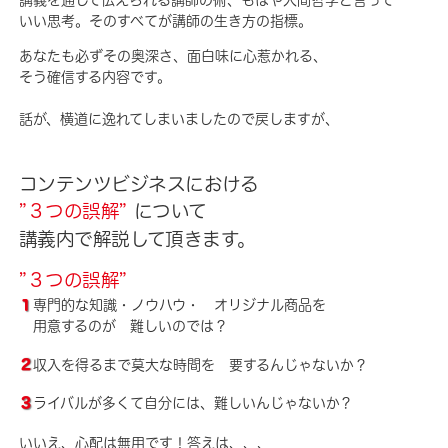
いい思考。そのすべてが講師の生き方の指標。
あなたも必ずその奥深さ、面白味に心惹かれる、
そう確信する内容です。
話が、横道に逸れてしまいましたので戻しますが、
コンテンツビジネスにおける
”
３つの誤解”
について
講義内で解説して頂きます。
”３つの誤解”
１
専門的な知識・ノウハウ・ オリジナル商品を
用意するのが 難しいのでは？
２
収入を得るまで莫大な時間を 要するんじゃないか？
３
ライバルが多くて自分には、難しいんじゃないか？
いいえ、心配は無用です！答えは、、、