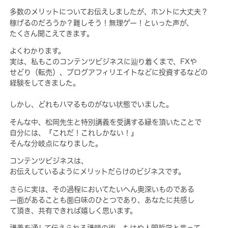
多数のメリットについてお伝え
しましたが、ホントに大丈夫？
稼げるのだろうか？難しそう！無理ゲー！といった声が、
たくさん聞こえてきます。
よくわかります。
実は、私もこのコンテンツビジネスに辿り着くまで、FXや
せどり（転売）、ブログアフィリエイトなどに投資するなどの
経験をしてきました。
しかし、どれもハマるものがない状態でいました。
そんな中、松岡先生と特別講義を受講する縁を頂いたことで
自分には、『これだ！これしかない！』
そんな分岐点になりました。
コンテンツビジネスは、
お伝えしているようにメリットだらけのビジネスです。
さらに実は、その過程においてたいへん奥深いものである
一面があることも面白味のひとつであり、あなたに共感し
て頂き、共有できれば嬉しく思います。
講義を通して伝えられる講師の術、もはや人間哲学と言って