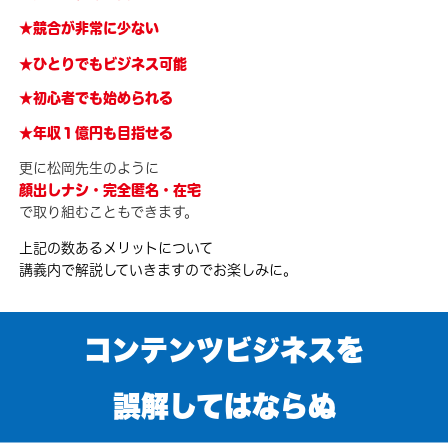
★競合が非常に少ない
★ひとりでもビジネス可能
★初心者でも始められる
★年収１億円も目指せる
更に松岡先生のように
顔出しナシ・完全匿名・在宅
で取り組むこともできます。
上記の数あるメリットについて
講義内で解説していきますのでお楽しみに。
コンテンツビジネスを
誤解してはならぬ