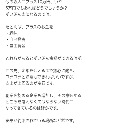
今の収入にプラス10万円、いや
5万円でもあればどうでしょうか？
ずいぶん楽になるのでは。
たとえば、プラスのお金を
・趣味
自己投資
・
・自由資金
これらがあるとずいぶん余裕ができるはず。
この先、定年を迎えるまで無心に働き、
コツコツと貯蓄もできればいいですが、
支出が上回るのが定石です。
副業を認める企業も増加し、その意味する
ところを考えなくてはならない時代に
なってきているのは確かです。
安泰が約束されている場所など稀です。