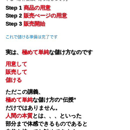
Step 1
商品の用意
Step 2
販売ぺージの用意
Step 3
販売開始
これで儲ける準備は完了です
実は、
極めて単純
な儲け方なのです
用意して
販売して
儲ける
ただこの講義、
極めて単純
な儲け方の”伝授”
だけではありません。
人間の本質
とは、、、といった
部分まで体感できるものであると