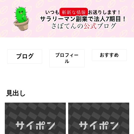
斬新な情報
いつも
お送りします！
サラリーマン副業で法人7期目！
さぼてんの
公式
ブログ
プロフィー
おすすめ
ブログ
ル
見出し