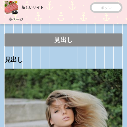
新しいサイト
ボタン
空ページ
見出し
見出し