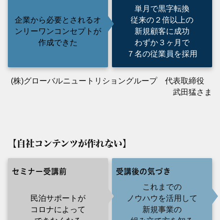
単月で黒字転換
企業から必要とされるオ
従来の２倍以上の
ンリーワンコンセプトが
新規顧客に成功
作成できた
わずか３ヶ月で
７名の従業員を採用
(株)グローバルニュートリショングループ 代表取締役
武田猛さま
【自社コンテンツが作れない】
セミナー受講前
受講後の気づき
これまでの
民泊サポートが
ノウハウを活用して
コロナによって
新規事業の