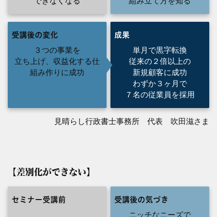
できなくなる
組み立て方を知る
受講後の変化
成果
３つの事業を
単月で黒字転換
立ち上げ、収益化する仕
従来の２倍以上の
組み作りに成功
新規顧客に成功
わずか３ヶ月で
７名の従業員を採用
見晴らし行政書士事務所 代表 吹田滋さま
【差別化ができない】
セミナー受講前
受講後の気づき
ニッチなニーズで