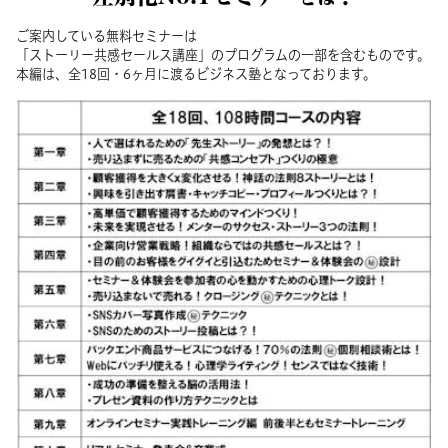
ご案内している無料セミナーは
「ストーリー共感セールス講座」のプログラムの一部を含むものです。
本編は、全
18
回・
6
ヶ月に渡るビジネス塾となっております。