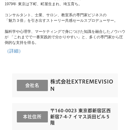
1979年 東京は下町、町屋生まれ、埼玉育ち。
コンサルタント、士業、サロン、教室系の専門家ビジネスの
「魅力３倍」を引き出すストーリー共感セールスプロデューサー。
脳科学や心理学、マーケティングで身につけた知識を融合したノウハウ
が 「これまでで一番実践的で分かりやすい」と、多くの専門家から圧
倒的な支持を得る。
（詳細）
株式会社EXTREMEVISIO
会社名
N
〒160-0023 東京都新宿区西
本社住所
新宿7-4-7 イマス浜田ビル５
階