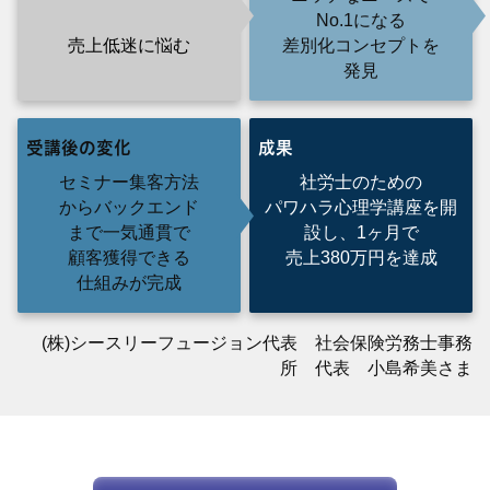
No.1になる
売上低迷に悩む
差別化コンセプトを
発見
受講後の変化
成果
セミナー集客方法
社労士のための
からバックエンド
パワハラ心理学講座を開
まで一気通貫で
設し、1ヶ月で
顧客獲得できる
売上380万円を達成
仕組みが完成
(株)シースリーフュージョン代表 社会保険労務士事務
所 代表 小島希美さま