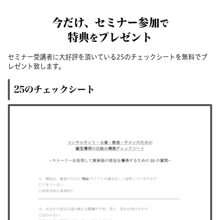
今だけ、セミナー参加
で
特典
プレゼント
を
セミナー受講者に大好評を頂いている
25
のチェックシートを
無料でプ
レゼント致します。
25のチェックシート