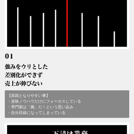
01
強みをウリとした
差別化ができず
売上が伸びない
【
原因となりやすい事
】
・資格ノウハウだけにフォーカスしている
・専門家は「腕」だ！という思い込み
・自分目線になってしまっている