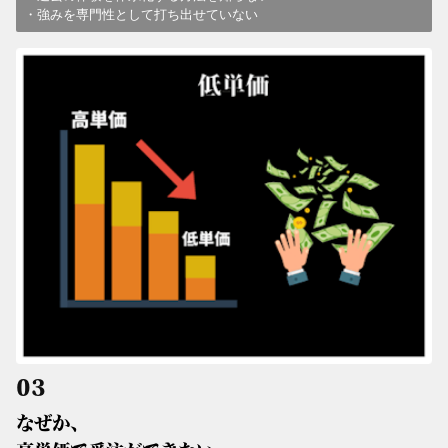
・強みを専門性として打ち出せていない
03
なぜか、