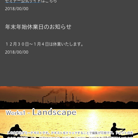
セミナー公式サイト
はこちら
2018/00/00
年末年始休業日のお知らせ
１２月３０日～１月４日は休業いたします。
2018/00/00
Landscape
Works1 -
この文章はダミーテキストです。テキストをクリックすることで編集が可能です。フォントの太