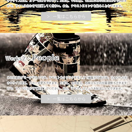
さやサイズ変更、カラー変更もできます。左揃え、中央揃え、右揃えなどの位置調整もできます
ので、サイトに合わせて変更してください。また、テキストにリンクを貼ることもできます。
＞ 一覧はこちらから
People
Works2 -
この文章はダミーテキストです。テキストをクリックすることで編集が可能です。フォントの太
さやサイズ変更、カラー変更もできます。左揃え、中央揃え、右揃えなどの位置調整もできます
ので、サイトに合わせて変更してください。また、テキストにリンクを貼ることもできます。
＞ 一覧はこちらから