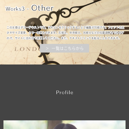
Other
Works3 -
この文章はダミーテキストです。テキストをクリックすることで編集が可能です。フォントの太
さやサイズ変更、カラー変更もできます。左揃え、中央揃え、右揃えなどの位置調整もできます
ので、サイトに合わせて変更してください。また、テキストにリンクを貼ることもできます。
＞ 一覧はこちらから
P
rofile