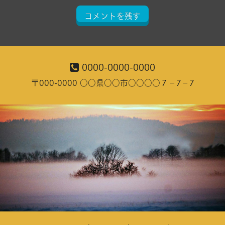
コメントを残す
0000-0000-0000
〒000-0000 ○○県○○市○○○○７－7－7