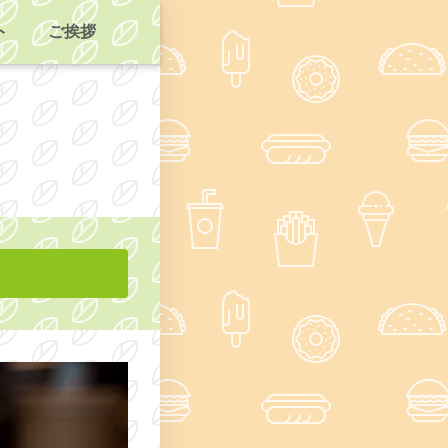
ト
ご挨拶