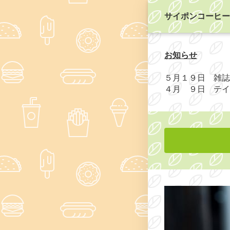
サイポンコーヒー
お知らせ
５月１９日 雑誌
４月 ９日 テイ