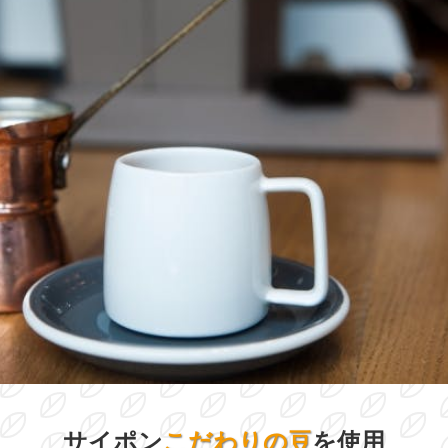
サイポン
こだわりの豆
を使用