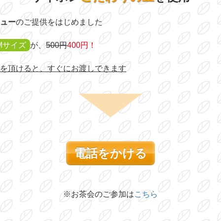
ュー
のご提供をはじめました
Mサイズ
が、
500円
400円！
を頂けると、すぐにお渡しできます
電話をかける
※お茶会のご参加は
こちら