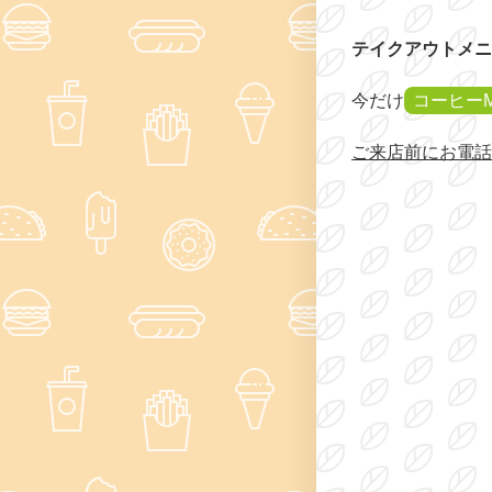
テイクアウトメニ
今だけ
コーヒー
ご来店前にお電話