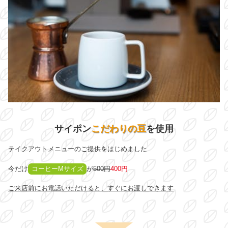
サイポン
こだわりの豆
を使用
テイクアウトメニューのご提供をはじめました
今だけ
コーヒーMサイズ
が
500円
400円
ご来店前にお電話いただけると、すぐにお渡しできます