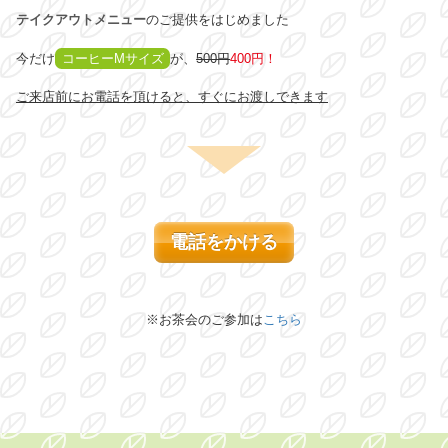
テイクアウトメニュー
のご提供をはじめました
今だけ
コーヒーMサイズ
が、
500円
400円
！
ご来店前にお電話を頂けると、すぐにお渡しできます
電話をかける
※お茶会のご参加は
こちら