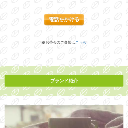
電話をかける
※
お茶会のご参加は
こちら
ブランド紹介