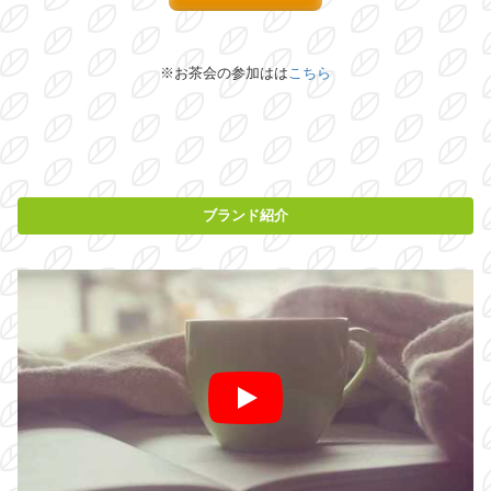
※お茶会の参加はは
こちら
ブランド紹介