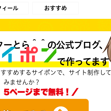
フィール
おすすめ
ターとら＾＾の公式ブログ、
MS で作ってます
おすすめするサイポンで、サイト制作し
みませんか？
、5ページまで無料！／