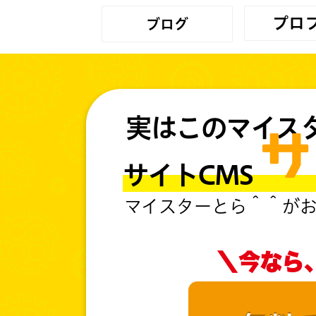
プロ
ブログ
実はこのマイス
サイトC
マイスターとら＾＾が
＼今なら