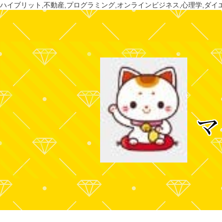
ハイブリット,不動産,プログラミング,オンラインビジネス,心理学,ダイエ
マ