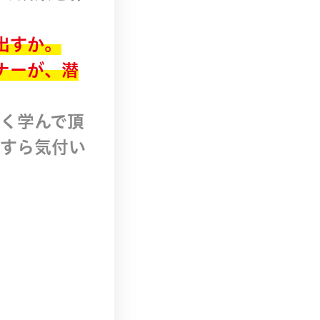
出すか。
ナーが、潜
く学んで頂
すら気付い