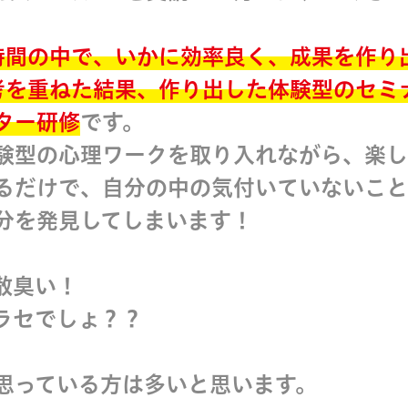
。
時間の中で、いかに効率良く、成果を作り
考を重ねた結果、作り出した体験型のセミ
ター研修
です。
験型の心理ワークを取り入れながら、楽し
るだけで、自分の中の気付いていないこと
分を発見してしまいます！
散臭い！
ラセでしょ？？
思っている方は多いと思います。