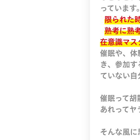
っています
限られた
熟考に熟
在意識マス
催眠や、体
き、参加す
ていない自
催眠って胡
あれってヤ
そんな風に