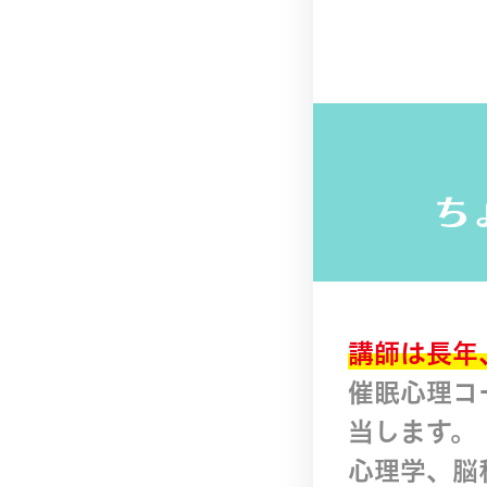
ち
講師は
長
年
催眠心理コ
当します。
心理学、脳