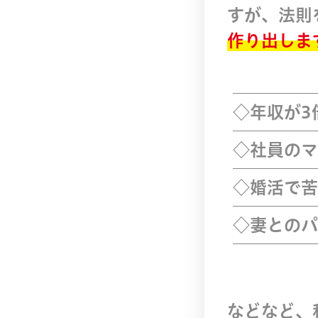
すが、法則
作り出しま
◇年収が3
◇社員のマ
◇婚活で苦
◇妻とのパ
などなど、