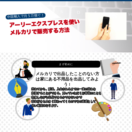
中国輸入で月５万稼ぐ！
アーリーエクスプレスを使い
メルカリで販売する方法
まず初めに
メルカリで出品したことのない方
は家にある不用品を出品してみよ
う
！
売れてから、配送、入金されるまでの一連の流れを
把握することができる。買っていただくお客様のことを
想像しながら出品できるかできないかで
売れ行きも大きく変わってくるのでその基礎として
良い練習になります。