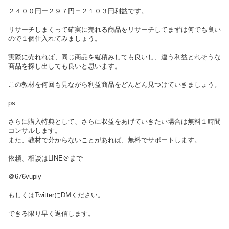
２４００円ー２９７円＝２１０３円利益です。
リサーチしまくって確実に売れる商品をリサーチしてまずは何でも良い
ので１個仕入れてみましょう。
実際に売れれば、同じ商品を縦積みしても良いし、違う利益とれそうな
商品を探し出しても良いと思います。
この教材を何回も見ながら利益商品をどんどん見つけていきましょう。
ps.
さらに購入特典として、さらに収益をあげていきたい場合は無料１時間
コンサルします。
また、教材で分からないことがあれば、無料でサポートします。
依頼、相談はLINE＠まで
＠676vupiy
もしくはTwitterにDMください。
できる限り早く返信します。