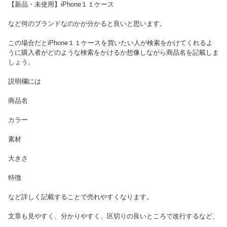
【新品・未使用】iPhone１１ケース
など何のブランドなのかが分かると良いと思います。
この場合だとiPhone１１ケースを買いたい人が検索をかけてくれるよ
うに購入者がどのような検索をかけるか想像しながら商品名を記載しま
しょう。
説明欄には
商品名
カラー
素材
大きさ
特徴
など詳しく記載することで売れやすくなります。
文章も見やすく、分かりやすく、区切りの良いところで改行するなど、