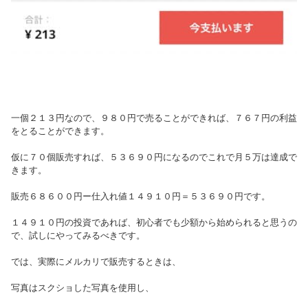
一個２１３円なので、９８０円で売ることができれば、７６７円の利益
をとることができます。
仮に７０個販売すれば、５３６９０円になるのでこれで月５万は達成で
きます。
販売６８６００円ー仕入れ値１４９１０円＝５３６９０円です。
１４９１０円の投資であれば、初心者でも少額から始められると思うの
で、試しにやってみるべきです。
では、実際にメルカリで販売するときは、
写真はスクショした写真を使用し、