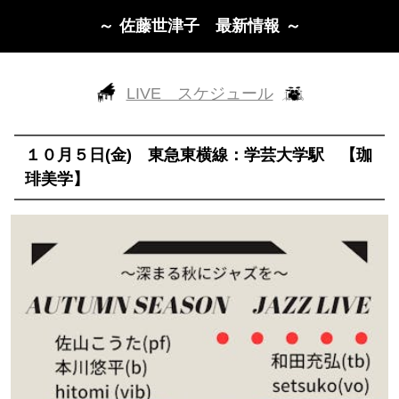
～ 佐藤世津子 最新情報 ～
LIVE スケジュール
１０月５日(金) 東急東横線：学芸大学駅 【珈
琲美学】