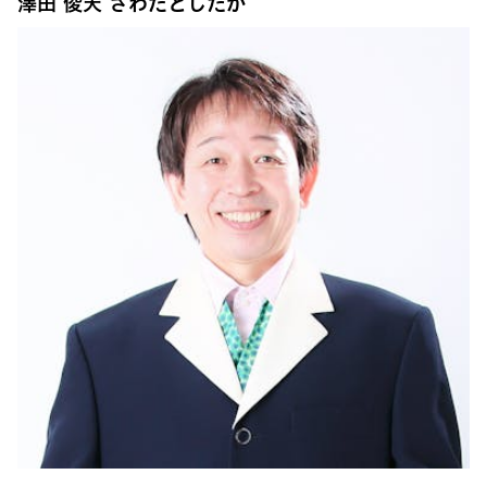
澤田 俊天 さわだとしたか