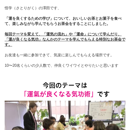
悟学（さとりがく）の澤田です、
「運を良くするための学び」について、おいしいお茶とお菓子を食べ
て、楽しみながら学んでもらうお茶会をすることにしました。
毎回テーマを変えて、「運気の流れ」や「運命」について学んだり、
「運が良くなる気功」なんかのテーマを学んでもらえる特別なお茶会で
す。
お友達も一緒に参加できて、気楽に楽しんでもらえる場所です。
10〜20名くらいの少人数で、仲良くワイワイとやりたいと思います
今回のテーマは
「運氣が良くなる気功術」
です