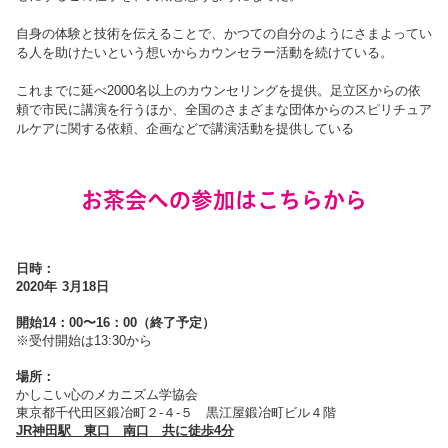
自身の体験と技術を伝えることで、かつての自分のようにさまよってい
る人を助けたいという想いからカウンセラー活動を続けている。
これまでに延べ2000名以上のカウンセリングを提供。足立区からの依
頼で市民に講演を行うほか、全国のさまざまな団体からのスピリチュア
ルケアに関する依頼、企画などで講演活動を提供している
お茶会への参加はこちらから
日時：
2020年 3月18日
開始14：00〜16：00（終了予定）
※受付開始は13:30から
場所：
かしこい心のメカニズム学協会
東京都千代田区鍛冶町２-４-５ 黒江屋鍛冶町ビル４階
JR神田駅 東口 南口 共に徒歩4分