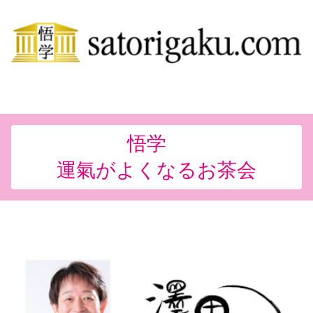
悟学
運氣がよくなるお茶会