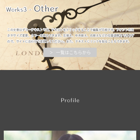
Other
Works3 -
この文章はダミーテキストです。テキストをクリックすることで編集が可能です。フォントの太
さやサイズ変更、カラー変更もできます。左揃え、中央揃え、右揃えなどの位置調整もできます
ので、サイトに合わせて変更してください。また、テキストにリンクを貼ることもできます。
＞ 一覧はこちらから
P
rofile