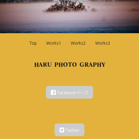
Top
Works1
Works2
Works3
HARU PHOTO GRAPHY
Facebookページ
Twitter