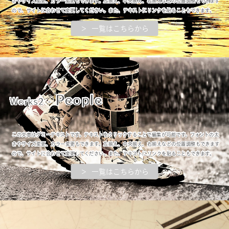
さやサイズ変更、カラー変更もできます。左揃え、中央揃え、右揃えなどの位置調整もできます
ので、サイトに合わせて変更してください。また、テキストにリンクを貼ることもできます。
＞ 一覧はこちらから
People
Works2 -
この文章はダミーテキストです。テキストをクリックすることで編集が可能です。フォントの太
さやサイズ変更、カラー変更もできます。左揃え、中央揃え、右揃えなどの位置調整もできます
ので、サイトに合わせて変更してください。また、テキストにリンクを貼ることもできます。
＞ 一覧はこちらから