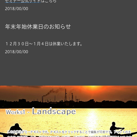
セミナー公式サイト
はこちら
2018/00/00
年末年始休業日のお知らせ
１２月３０日～１月４日は休業いたします。
2018/00/00
Landscape
Works1 -
この文章はダミーテキストです。テキストをクリックすることで編集が可能です。フォントの太